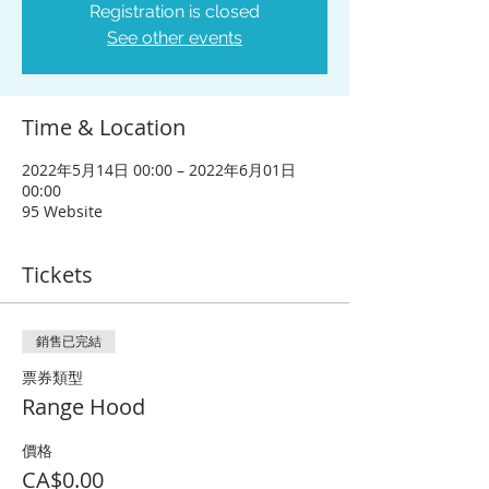
Registration is closed
See other events
Time & Location
2022年5月14日 00:00 – 2022年6月01日
00:00
95 Website
Tickets
銷售已完結
票券類型
Range Hood
價格
CA$0.00