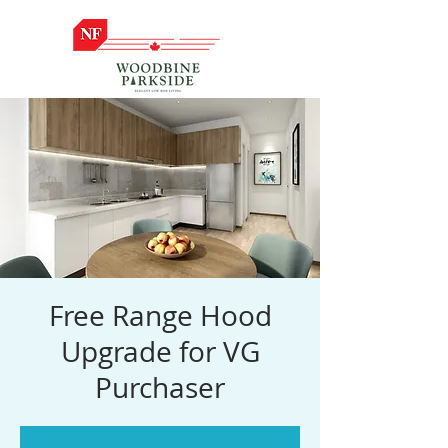
Free Range Hood
Upgrade for VG
Purchaser